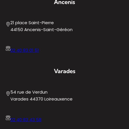
Ancenis
21 place Saint-Pierre
44150 Ancenis-Saint-Géréon
02 40 83 01 51
Varades
54 rue de Verdun
Varades 44370 Loireauxence
02 40 83 43 58