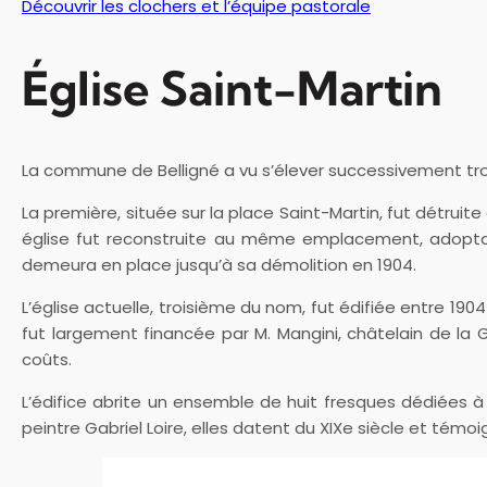
Découvrir les clochers et l’équipe pastorale
Église Saint-Martin
La commune de Belligné a vu s’élever successivement trois 
La première, située sur la place Saint-Martin, fut détruite
église fut reconstruite au même emplacement, adoptan
demeura en place jusqu’à sa démolition en 1904.
L’église actuelle, troisième du nom, fut édifiée entre 190
fut largement financée par M. Mangini, châtelain de la
coûts.
L’édifice abrite un ensemble de huit fresques dédiées à 
peintre Gabriel Loire, elles datent du XIXe siècle et témoi