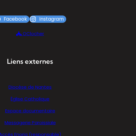
Facebook
Instagram
OClocher
Liens externes
Diocèse de Nantes
Église Catholique
Espace documentaire
Messagerie Paroissiale
Accès Enoria (responsable)