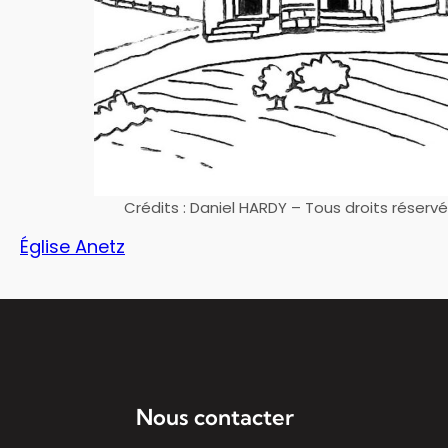
Crédits : Daniel HARDY – Tous droits réserv
Église Anetz
Nous contacter