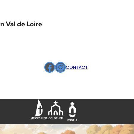
n Val de Loire
Facebook
Instagram
CONTACT