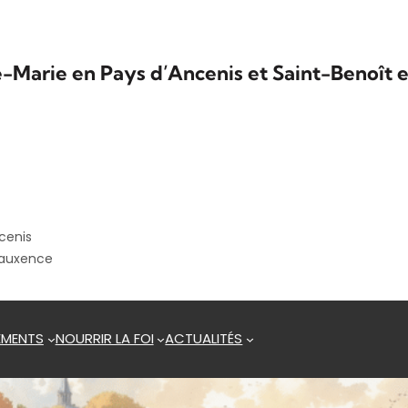
e-Marie en Pays d’Ancenis et Saint-Benoît e
cenis
eauxence
EMENTS
NOURRIR LA FOI
ACTUALITÉS