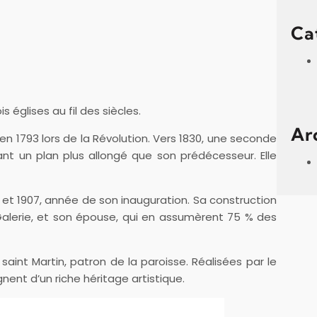
c
h
Ca
églises au fil des siècles.
Ar
 en 1793 lors de la Révolution. Vers 1830, une seconde
t un plan plus allongé que son prédécesseur. Elle
4 et 1907, année de son inauguration. Sa construction
 Galerie, et son épouse, qui en assumèrent 75 % des
saint Martin, patron de la paroisse. Réalisées par le
gnent d’un riche héritage artistique.