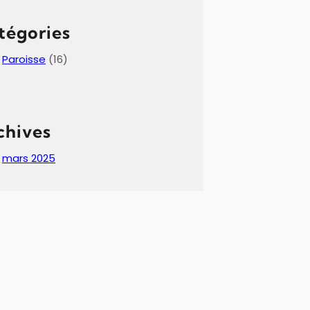
tégories
Paroisse
(16)
chives
mars 2025