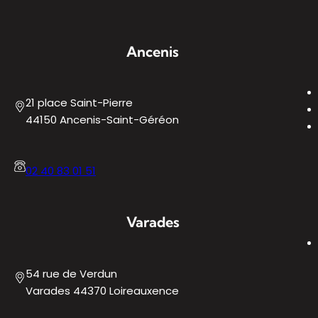
Ancenis
21 place Saint-Pierre
44150 Ancenis-Saint-Géréon
02 40 83 01 51
Varades
54 rue de Verdun
Varades 44370 Loireauxence