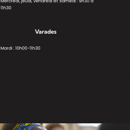
Mercredi, jeudi, vendredi et samedi : 9h30 à
11h30
Varades
Mardi : 10h00-11h30