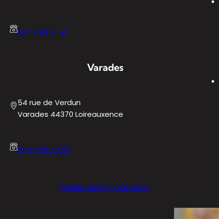
02 40 83 01 51
Varades
54 rue de Verdun
Varades 44370 Loireauxence
02 40 83 43 58
FORMULAIRE DE CONTACT