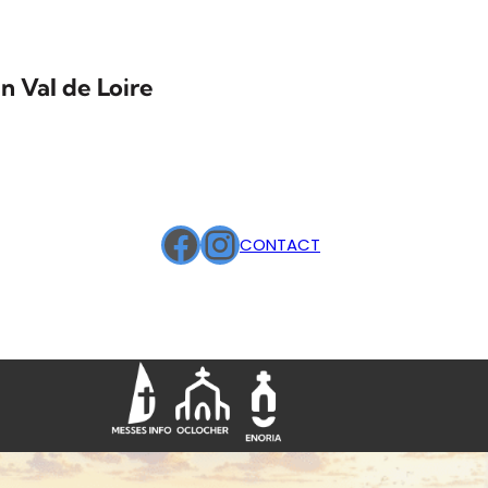
n Val de Loire
Facebook
Instagram
CONTACT