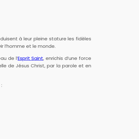
onduisent à leur pleine stature les fidèles
rvir l’homme et le monde.
au de l’
Esprit Saint
, enrichis d’une force
le de Jésus Christ, par la parole et en
: