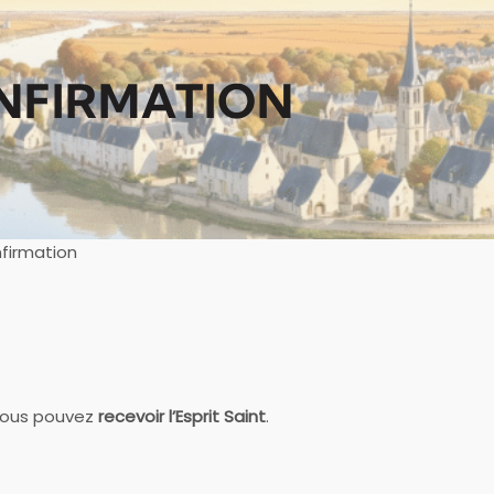
NFIRMATION
firmation
 vous pouvez
recevoir l’Esprit Saint
.