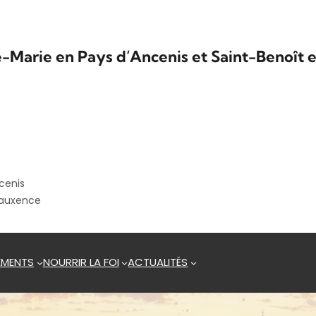
e-Marie en Pays d’Ancenis et Saint-Benoît e
cenis
eauxence
EMENTS
NOURRIR LA FOI
ACTUALITÉS