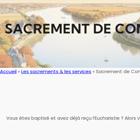
SACREMENT DE CO
Accueil
»
Les sacrements & les services
»
Sacrement de Con
Vous êtes baptisé et avez déjà reçu l’Eucharistie ? Alors