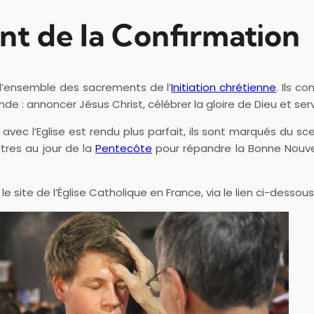
nt de la Confirmation
t l’ensemble des sacrements de l’
Initiation chrétienne
. Ils c
nde : annoncer Jésus Christ, célébrer la gloire de Dieu et se
 avec l’Eglise est rendu plus parfait, ils sont marqués du sce
tres au jour de la
Pentecôte
pour répandre la Bonne Nouvel
 site de l’Église Catholique en France, via le lien ci-dessous 